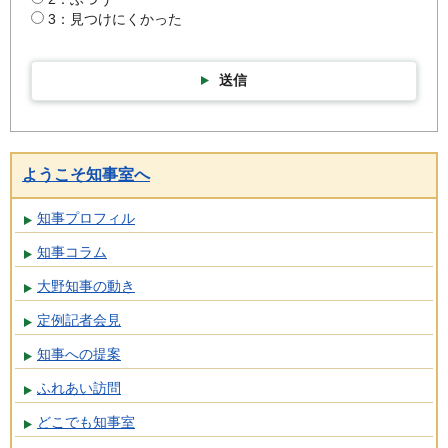
3：見つけにくかった
送信
ようこそ知事室へ
知事プロフィル
知事コラム
大野知事の動き
定例記者会見
知事への提案
ふれあい訪問
どこでも知事室