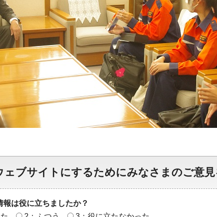
ウェブサイトにするためにみなさまのご意見
情報は役に立ちましたか？
った
2：ふつう
3：役に立たなかった