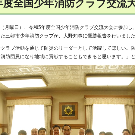
年度全国少年消防クラブ交流
3日（月曜日）、令和5年度全国少年消防クラブ交流大会に参加
した三郷市少年消防クラブが、大野知事に優勝報告を行いまし
やクラブ活動を通じて防災のリーダーとして活躍してほしい。
。消防団員になり地域に貢献することもできると思います。」