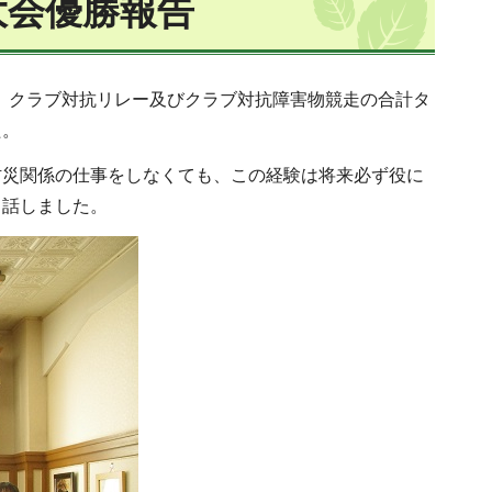
大会優勝報告
し、クラブ対抗リレー及びクラブ対抗障害物競走の合計タ
た。
防災関係の仕事をしなくても、この経験は将来必ず役に
と話しました。