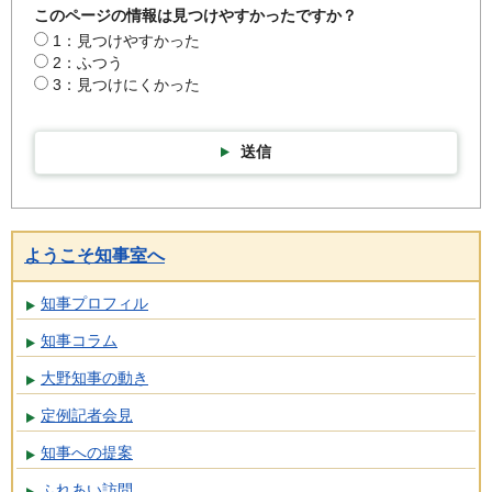
このページの情報は見つけやすかったですか？
1：見つけやすかった
2：ふつう
3：見つけにくかった
送信
ようこそ知事室へ
知事プロフィル
知事コラム
大野知事の動き
定例記者会見
知事への提案
ふれあい訪問