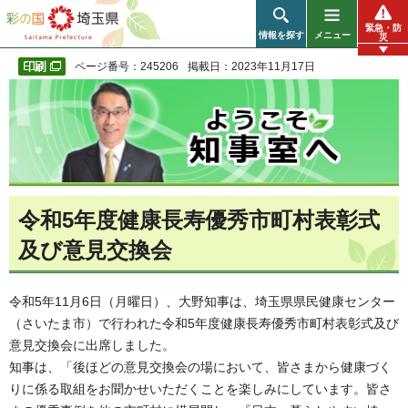
彩の国 埼玉県
緊急・防
情報を探す
メニュー
災
ページ番号：245206
掲載日：2023年11月17日
令和5年度健康長寿優秀市町村表彰式
及び意見交換会
令和5年11月6日（月曜日）、大野知事は、埼玉県県民健康センター
（さいたま市）で行われた令和5年度健康長寿優秀市町村表彰式及び
意見交換会に出席しました。
知事は、「後ほどの意見交換会の場において、皆さまから健康づく
りに係る取組をお聞かせいただくことを楽しみにしています。皆さ