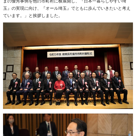
まの優秀事例を他の市町村に横展開し、『日本一暮らしやすい埼
玉』の実現に向け、『オール埼玉』でともに歩んでいきたいと考え
ています。」と挨拶しました。