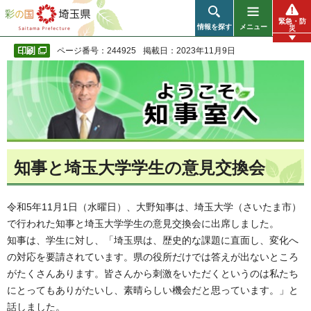
彩の国 埼玉県
緊急・防
情報を探す
メニュー
災
ページ番号：244925
掲載日：2023年11月9日
知事と埼玉大学学生の意見交換会
令和5年11月1日（水曜日）、大野知事は、埼玉大学（さいたま市）
で行われた知事と埼玉大学学生の意見交換会に出席しました。
知事は、学生に対し、「埼玉県は、歴史的な課題に直面し、変化へ
の対応を要請されています。県の役所だけでは答えが出ないところ
がたくさんあります。皆さんから刺激をいただくというのは私たち
にとってもありがたいし、素晴らしい機会だと思っています。」と
話しました。