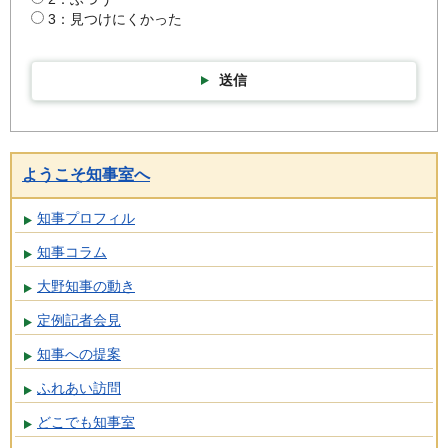
3：見つけにくかった
送信
ようこそ知事室へ
知事プロフィル
知事コラム
大野知事の動き
定例記者会見
知事への提案
ふれあい訪問
どこでも知事室