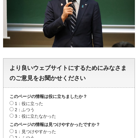
より良いウェブサイトにするためにみなさま
のご意見をお聞かせください
このページの情報は役に立ちましたか？
1：役に立った
2：ふつう
3：役に立たなかった
このページの情報は見つけやすかったですか？
1：見つけやすかった
2：ふつう