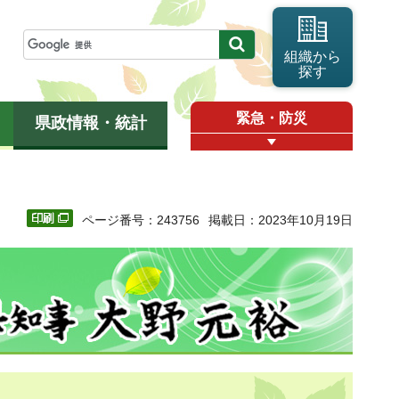
組織から
探す
緊急・防災
県政情報・統計
ページ番号：243756
掲載日：2023年10月19日