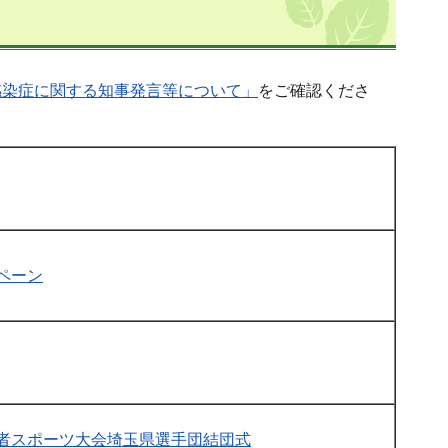
感染症に関する知事発言等について」
をご確認くださ
ペーン
者スポーツ大会埼玉県選手団結団式