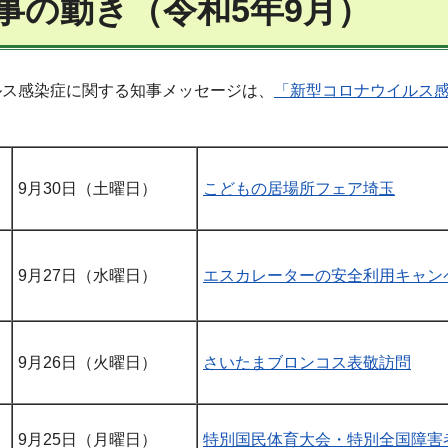
事の動き（令和5年9月）
ルス感染症に関する知事メッセージは、
「新型コロナウイルス
9月30日（土曜日）
こどもの居場所フェア埼玉
9月27日（水曜日）
エスカレーターの安全利用キャン
9月26日（火曜日）
さいたまブロンコス表敬訪問
9月25日（月曜日）
特別国民体育大会・特別全国障害