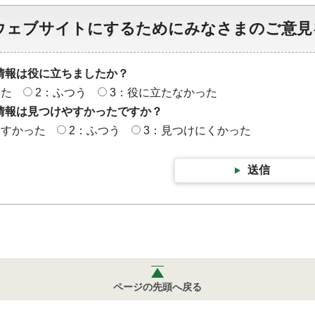
ウェブサイトにするためにみなさまのご意見
情報は役に立ちましたか？
った
2：ふつう
3：役に立たなかった
情報は見つけやすかったですか？
やすかった
2：ふつう
3：見つけにくかった
送信
ページの先頭へ戻る