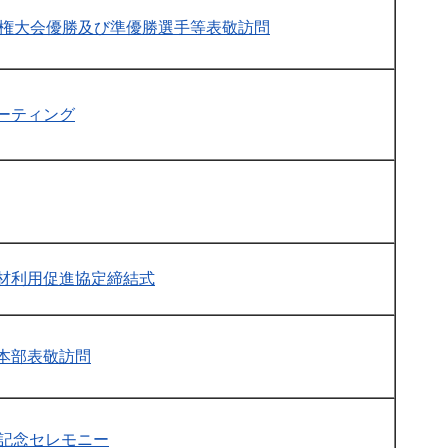
手権大会優勝及び準優勝選手等表敬訪問
ーティング
材利用促進協定締結式
本部表敬訪問
催記念セレモニー