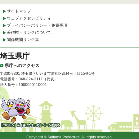
サイトマップ
ウェブアクセシビリティ
プライバシーポリシー・免責事項
著作権・リンクについて
関係機関リンク集
埼玉県庁
県庁へのアクセス
〒330-9301 埼玉県さいたま市浦和区高砂三丁目15番1号
電話番号：048-824-2111（代表）
法人番号：1000020110001
「コバトン」&「さいたまっ
ち」
Copyright © Saitama Prefecture. All rights reserved.