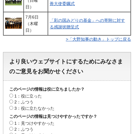
（日曜
善大使委嘱式
日）
7月6日
「彩の国みどりの基金」への寄附に対す
（木曜
る感謝状贈呈式
日）
>「大野知事の動き」トップに戻る
より良いウェブサイトにするためにみなさま
のご意見をお聞かせください
このページの情報は役に立ちましたか？
1：役に立った
2：ふつう
3：役に立たなかった
このページの情報は見つけやすかったですか？
1：見つけやすかった
2：ふつう