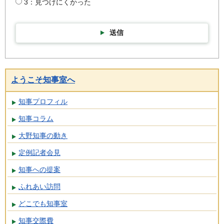
3：見つけにくかった
送信
ようこそ知事室へ
知事プロフィル
知事コラム
大野知事の動き
定例記者会見
知事への提案
ふれあい訪問
どこでも知事室
知事交際費