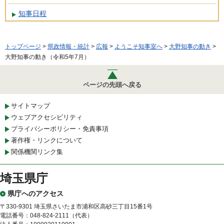
知事日程
トップページ
>
県政情報・統計
>
広報
>
ようこそ知事室へ
>
大野知事の動き
>
大野知事の動き（令和5年7月）
ページの先頭へ戻る
サイトマップ
ウェブアクセシビリティ
プライバシーポリシー・免責事項
著作権・リンクについて
関係機関リンク集
埼玉県庁
県庁へのアクセス
〒330-9301 埼玉県さいたま市浦和区高砂三丁目15番1号
電話番号：048-824-2111（代表）