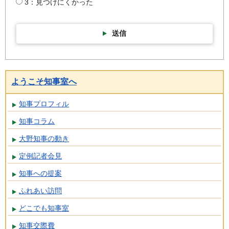
3：見つけにくかった
送信
ようこそ知事室へ
知事プロフィル
知事コラム
大野知事の動き
定例記者会見
知事への提案
ふれあい訪問
どこでも知事室
知事交際費