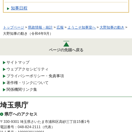
知事日程
トップページ
>
県政情報・統計
>
広報
>
ようこそ知事室へ
>
大野知事の動き
>
大野知事の動き（令和4年9月）
ページの先頭へ戻る
サイトマップ
ウェブアクセシビリティ
プライバシーポリシー・免責事項
著作権・リンクについて
関係機関リンク集
埼玉県庁
県庁へのアクセス
〒330-9301 埼玉県さいたま市浦和区高砂三丁目15番1号
電話番号：048-824-2111（代表）