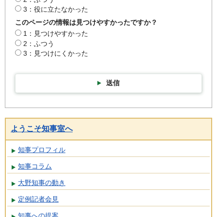
3：役に立たなかった
このページの情報は見つけやすかったですか？
1：見つけやすかった
2：ふつう
3：見つけにくかった
送信
ようこそ知事室へ
知事プロフィル
知事コラム
大野知事の動き
定例記者会見
知事への提案