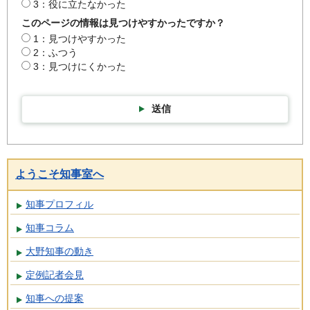
3：役に立たなかった
このページの情報は見つけやすかったですか？
1：見つけやすかった
2：ふつう
3：見つけにくかった
送信
ようこそ知事室へ
知事プロフィル
知事コラム
大野知事の動き
定例記者会見
知事への提案