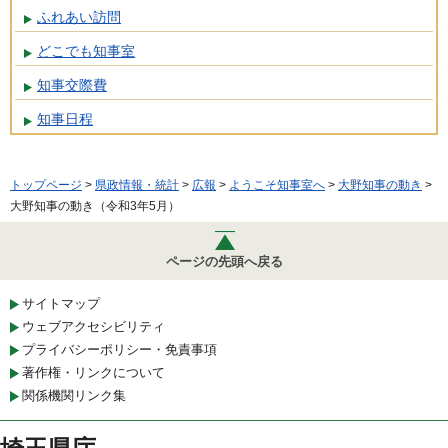
ふれあい訪問
どこでも知事室
知事交際費
知事日程
トップページ
>
県政情報・統計
>
広報
>
ようこそ知事室へ
>
大野知事の動き
>
大野知事の動き（令和3年5月）
ページの先頭へ戻る
サイトマップ
ウェブアクセシビリティ
プライバシーポリシー・免責事項
著作権・リンクについて
関係機関リンク集