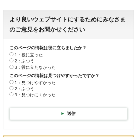
より良いウェブサイトにするためにみなさま
のご意見をお聞かせください
このページの情報は役に立ちましたか？
1：役に立った
2：ふつう
3：役に立たなかった
このページの情報は見つけやすかったですか？
1：見つけやすかった
2：ふつう
3：見つけにくかった
送信