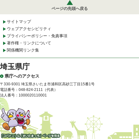
ページの先頭へ戻る
サイトマップ
ウェブアクセシビリティ
プライバシーポリシー・免責事項
著作権・リンクについて
関係機関リンク集
埼玉県庁
県庁へのアクセス
〒330-9301 埼玉県さいたま市浦和区高砂三丁目15番1号
電話番号：048-824-2111（代表）
法人番号：1000020110001
「コバトン」&「さいたまっ