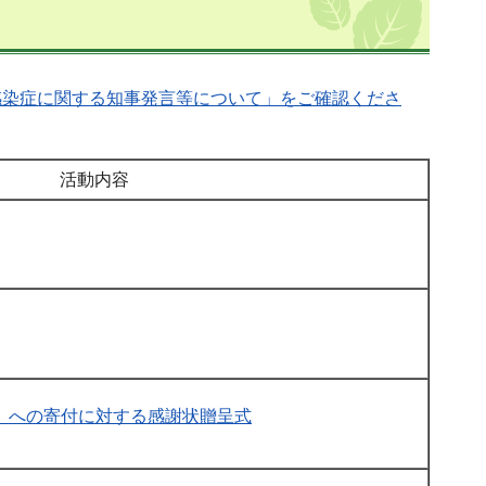
感染症に関する知事発言等について」をご確認くださ
活動内容
」への寄付に対する感謝状贈呈式