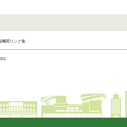
係機関リンク集
001