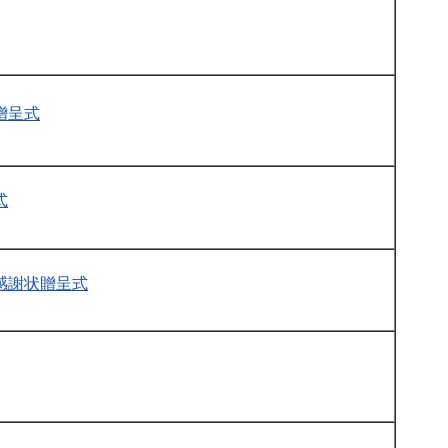
贈呈式
式
感謝状贈呈式