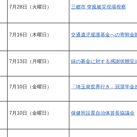
7月28日（火曜日）
三郷市 突風被災現場視察
7月16日（木曜日）
交通遺児援護基金への寄附金
7月13日（月曜日）
緑の募金に対する感謝状贈呈
7月10日（金曜日）
「埼玉発世界行き」冠奨学金
7月10日（金曜日）
保健所設置自治体首長協議会