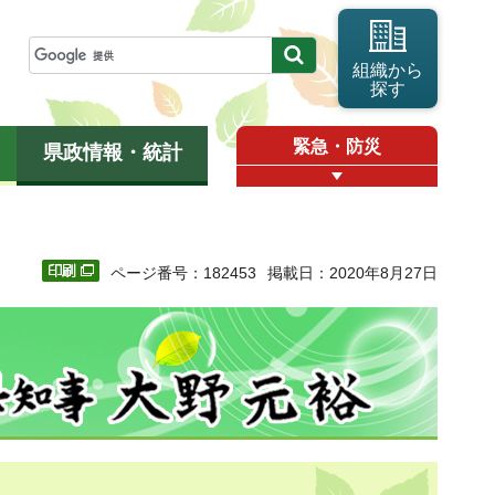
組織から
探す
緊急・防災
県政情報・統計
ページ番号：182453
掲載日：2020年8月27日