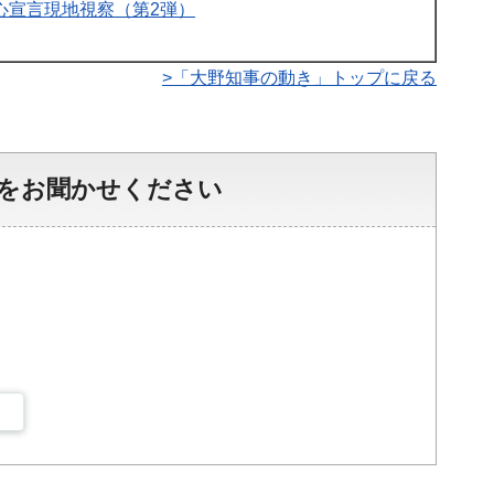
心宣言現地視察（第2弾）
>「大野知事の動き」トップに戻る
をお聞かせください