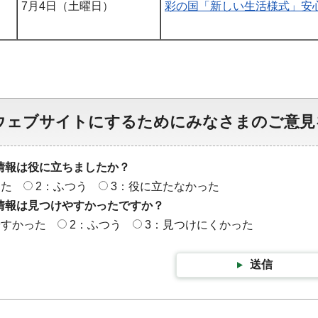
7月4日（土曜日）
彩の国「新しい生活様式」安
ウェブサイトにするためにみなさまのご意見
情報は役に立ちましたか？
った
2：ふつう
3：役に立たなかった
情報は見つけやすかったですか？
やすかった
2：ふつう
3：見つけにくかった
送信