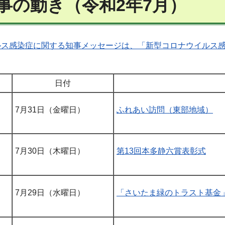
事の動き（令和2年7月）
ルス感染症に関する知事メッセージは、「新型コロナウイルス
日付
7月31日（金曜日）
ふれあい訪問（東部地域）
7月30日（木曜日）
第13回本多静六賞表彰式
7月29日（水曜日）
「さいたま緑のトラスト基金