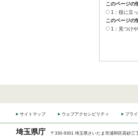
このページの
1：役に立
このページの
1：見つけ
サイトマップ
ウェブアクセシビリティ
プライ
埼玉県庁
〒330-9301 埼玉県さいたま市浦和区高砂三