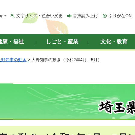
age
文字サイズ・色合い変更
音声読み上げ
ふりがなON
健康・福祉
しごと・産業
文化・教育
大野知事の動き
> 大野知事の動き（令和2年4月、5月）