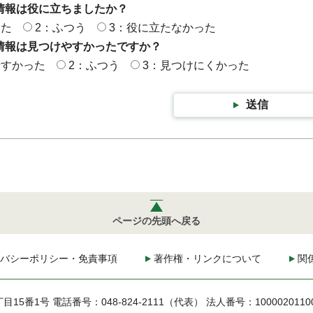
情報は役に立ちましたか？
った
2：ふつう
3：役に立たなかった
情報は見つけやすかったですか？
やすかった
2：ふつう
3：見つけにくかった
送信
ページの先頭へ戻る
バシーポリシー・免責事項
著作権・リンクについて
関
丁目15番1号
電話番号：048-824-2111（代表）
法人番号：1000020110