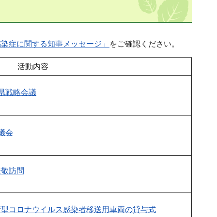
）
感染症に関する知事メッセージ」
をご確認ください。
活動内容
県戦略会議
議会
表敬訪問
新型コロナウイルス感染者移送用車両の貸与式