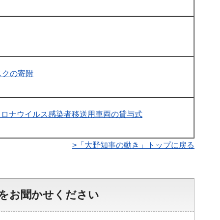
スクの寄附
コロナウイルス感染者移送用車両の貸与式
>「大野知事の動き」トップに戻る
をお聞かせください