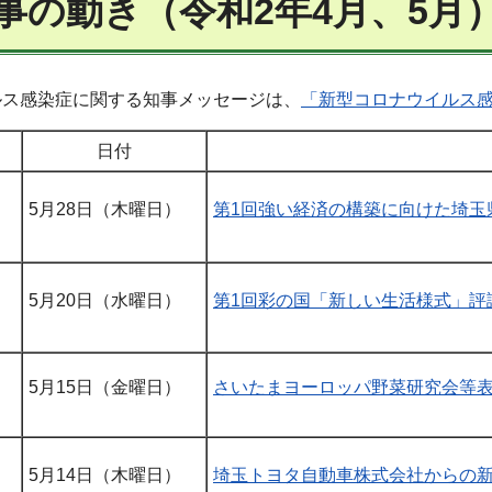
事の動き（令和2年4月、5月
ルス感染症に関する知事メッセージは、
「新型コロナウイルス
日付
5月28日（木曜日）
第1回強い経済の構築に向けた埼玉
5月20日（水曜日）
第1回彩の国「新しい生活様式」評
5月15日（金曜日）
さいたまヨーロッパ野菜研究会等
5月14日（木曜日）
埼玉トヨタ自動車株式会社からの