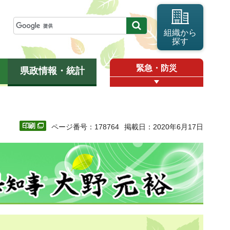
組織から
探す
緊急・防災
県政情報・統計
ページ番号：178764
掲載日：2020年6月17日