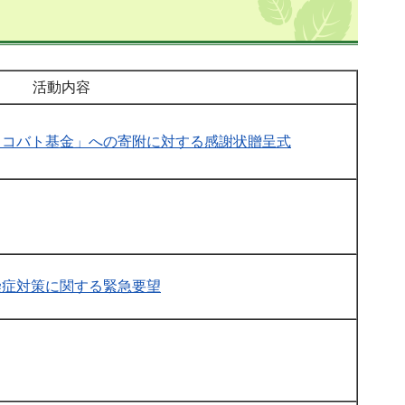
活動内容
ラコバト基金」への寄附に対する感謝状贈呈式
染症対策に関する緊急要望