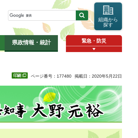
組織から
探す
緊急・防災
県政情報・統計
ページ番号：177480
掲載日：2020年5月22日