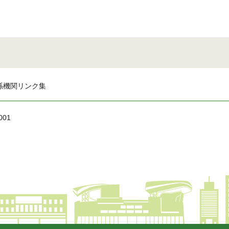
係機関リンク集
001