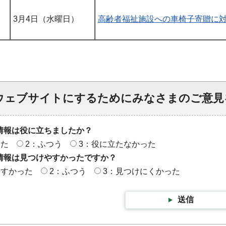
3月4日（水曜日）
高齢者福祉施設への車椅子寄贈に
ウェブサイトにするためにみなさまのご意見
情報は役に立ちましたか？
った
2：ふつう
3：役に立たなかった
情報は見つけやすかったですか？
やすかった
2：ふつう
3：見つけにくかった
送信