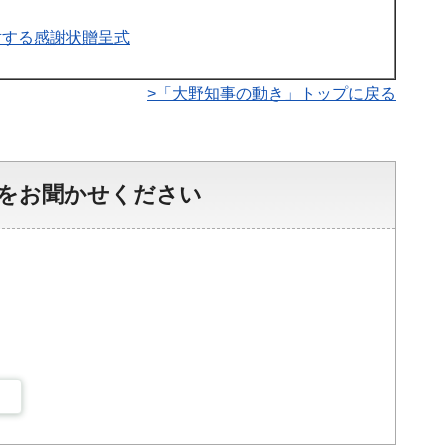
対する感謝状贈呈式
>「大野知事の動き」トップに戻る
をお聞かせください