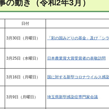
事の動き（令和2年3月）
日付
3月30日（月曜日）
「彩の国みどりの基金」及び「シ
3月25日（水曜日）
日本農業賞大賞受賞者の表敬訪問
3月16日（月曜日）
国に対する新型コロナウイルス感
3月9日（月曜日）
埼玉県新型感染症専門家会議