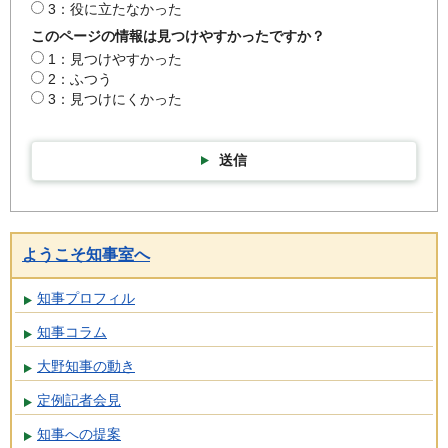
3：役に立たなかった
このページの情報は見つけやすかったですか？
1：見つけやすかった
2：ふつう
3：見つけにくかった
送信
ようこそ知事室へ
知事プロフィル
知事コラム
大野知事の動き
定例記者会見
知事への提案