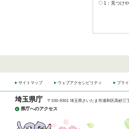
1：見つけ
サイトマップ
ウェブアクセシビリティ
プライ
埼玉県庁
〒330-9301 埼玉県さいたま市浦和区高砂三
県庁へのアクセス