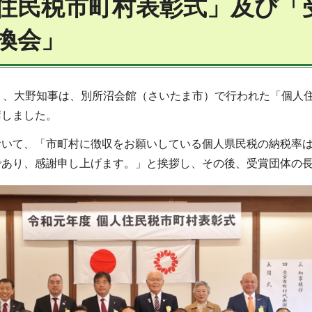
住民税市町村表彰式」及び「
換会」
日）、大野知事は、別所沼会館（さいたま市）で行われた「個人
席しました。
おいて、「市町村に徴収をお願いしている個人県民税の納税率は
であり、感謝申し上げます。」と挨拶し、その後、受賞団体の