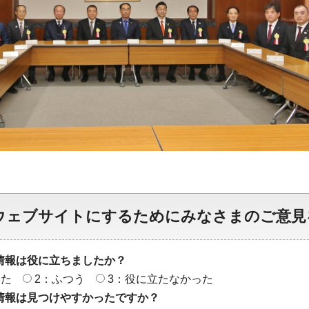
ウェブサイトにするためにみなさまのご意見
情報は役に立ちましたか？
った
2：ふつう
3：役に立たなかった
情報は見つけやすかったですか？