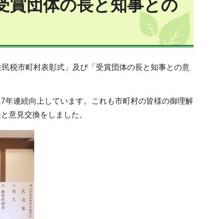
受賞団体の長と知事との
住民税市町村表彰式」及び「受賞団体の長と知事との意
7年連続向上しています。これも市町村の皆様の御理解
長と意見交換をしました。