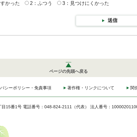
やすかった
2：ふつう
3：見つけにくかった
送信
ページの先頭へ戻る
バシーポリシー・免責事項
著作権・リンクについて
関
丁目15番1号
電話番号：048-824-2111（代表）
法人番号：1000020110