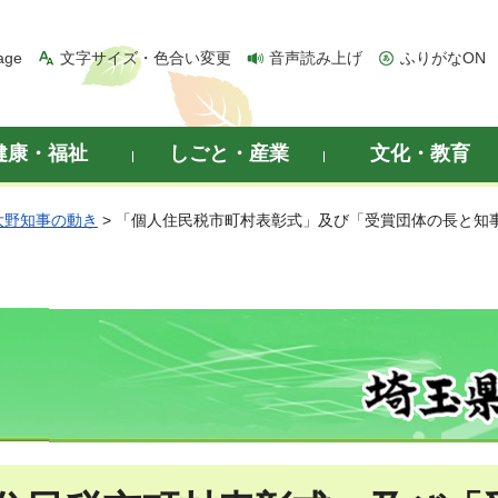
age
文字サイズ・色合い変更
音声読み上げ
ふりがなON
健康・福祉
しごと・産業
文化・教育
大野知事の動き
> 「個人住民税市町村表彰式」及び「受賞団体の長と知