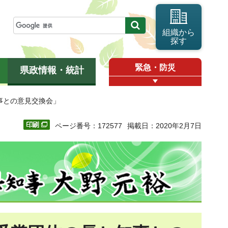
組織から
探す
緊急・防災
県政情報・統計
事との意見交換会」
ページ番号：172577
掲載日：2020年2月7日