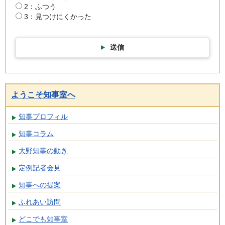
2：ふつう
3：見つけにくかった
送信
ようこそ知事室へ
知事プロフィル
知事コラム
大野知事の動き
定例記者会見
知事への提案
ふれあい訪問
どこでも知事室