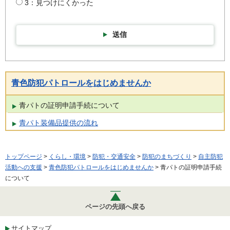
3：見つけにくかった
送信
青色防犯パトロールをはじめませんか
青パトの証明申請手続について
青パト装備品提供の流れ
トップページ
>
くらし・環境
>
防犯・交通安全
>
防犯のまちづくり
>
自主防犯
活動への支援
>
青色防犯パトロールをはじめませんか
> 青パトの証明申請手続
について
ページの先頭へ戻る
サイトマップ