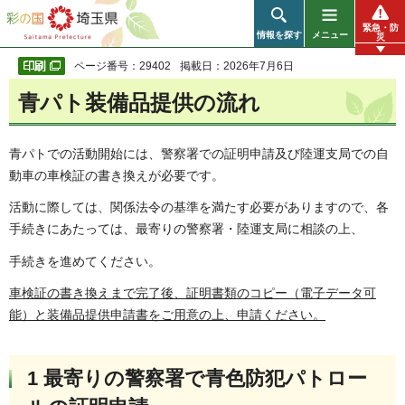
彩の国 埼玉県
緊急・防
情報を探す
メニュー
災
ページ番号：29402
掲載日：2026年7月6日
青パト装備品提供の流れ
青パトでの活動開始には、警察署での証明申請及び陸運支局での自
動車の車検証の書き換えが必要です。
活動に際しては、関係法令の基準を満たす必要がありますので、各
手続きにあたっては、最寄りの警察署・陸運支局に相談の上、
手続きを進めてください。
車検証の書き換えまで完了後、証明書類のコピー（電子データ可
能）と装備品提供申請書をご用意の上、申請ください。
1 最寄りの警察署で青色防犯パトロー