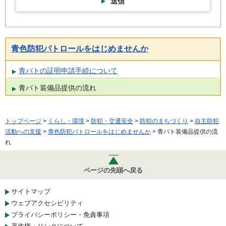
送信
青色防犯パトロールをはじめませんか
青パトの証明申請手続について
青パト装備品提供の流れ
トップページ
>
くらし・環境
>
防犯・交通安全
>
防犯のまちづくり
>
自主防犯
活動への支援
>
青色防犯パトロールをはじめませんか
> 青パト装備品提供の流
れ
ページの先頭へ戻る
サイトマップ
ウェブアクセシビリティ
プライバシーポリシー・免責事項