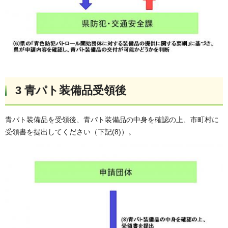
3 青パト装備品受領後
青パト装備品を受領後、青パト装備品の中身を確認の上、市町村に
受領書を提出してください（下記(8)）。