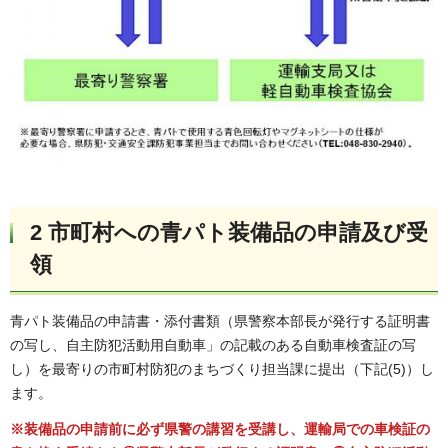
2 市町村への青パト装備品の申請及び受
領
青パト装備品の申請書・添付書類（県警察本部長が発行する証明書
の写し、自主防犯活動用自動車」の記載のある自動車検査証の写
し）を最寄りの市町村防犯のまちづくり担当課に提出（下記(5)）し
ます。
※装備品の申請前に必ず県警の講習を受講し、運輸局での車検証の