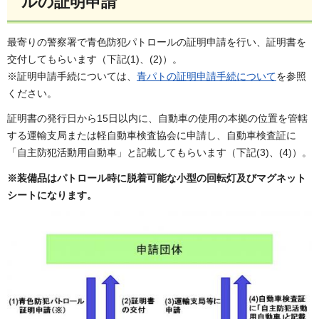
ルの証明申請
最寄りの警察署で青色防犯パトロールの証明申請を行い、証明書を
交付してもらいます（下記(1)、(2)）。
※証明申請手続については、
青パトの証明申請手続について
を参照
ください。
証明書の発行日から15日以内に、自動車の使用の本拠の位置を管轄
する運輸支局または軽自動車検査協会に申請し、自動車検査証に
「自主防犯活動用自動車」と記載してもらいます（下記(3)、(4)）。
※装備品はパトロール時に脱着可能な小型の回転灯及びマグネット
シートになります。