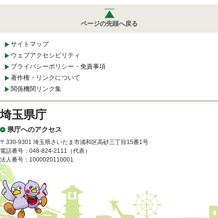
ページの先頭へ戻る
サイトマップ
ウェブアクセシビリティ
プライバシーポリシー・免責事項
著作権・リンクについて
関係機関リンク集
埼玉県庁
県庁へのアクセス
〒330-9301 埼玉県さいたま市浦和区高砂三丁目15番1号
電話番号：048-824-2111（代表）
法人番号：1000020110001