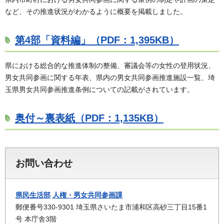
など、その推進状況がわかるように概要を掲載しました。
第4部「資料編」（PDF：1,395KB）
県における総合的な推進体制の整備、審議会等の女性の登用状況、
男女共同参画に関する年表、県内の男女共同参画推進施設一覧、埼
玉県男女共同参画推進条例についての記載がされています。
奥付～裏表紙（PDF：1,135KB）
お問い合わせ
県民生活部
人権・男女共同参画課
郵便番号330-9301 埼玉県さいたま市浦和区高砂三丁目15番1
号 本庁舎3階