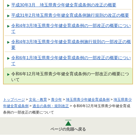
平成30年3月 埼玉県青少年健全育成条例の改正の概要
平成31年2月埼玉県青少年健全育成条例施行規則の改正の概要
令和4年3月埼玉県青少年健全育成条例の一部改正の概要につい
て
令和4年3月埼玉県青少年健全育成条例施行規則の一部改正の概
要
令和6年1月埼玉県青少年健全育成条例の一部改正の概要につい
て
令和6年12月埼玉県青少年健全育成条例の一部改正の概要につ
いて
トップページ
>
文化・教育
>
青少年
>
埼玉県青少年健全育成条例
>
埼玉県青少
年健全育成条例
>
過去の条例・規則改正
> 令和6年12月埼玉県青少年健全育成
条例の一部改正の概要について
ページの先頭へ戻る