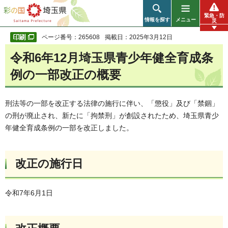
彩の国 埼玉県
緊急・防
情報を探す
メニュー
災
ページ番号：265608
掲載日：2025年3月12日
令和6年12月埼玉県青少年健全育成条
例の一部改正の概要
刑法等の一部を改正する法律の施行に伴い、「懲役」及び「禁錮」
の刑が廃止され、新たに「拘禁刑」が創設されたため、埼玉県青少
年健全育成条例の一部を改正しました。
改正の施行日
令和7年6月1日