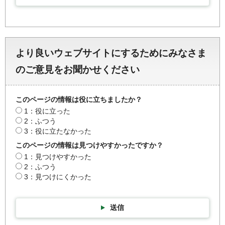
より良いウェブサイトにするためにみなさま
のご意見をお聞かせください
このページの情報は役に立ちましたか？
1：役に立った
2：ふつう
3：役に立たなかった
このページの情報は見つけやすかったですか？
1：見つけやすかった
2：ふつう
3：見つけにくかった
送信