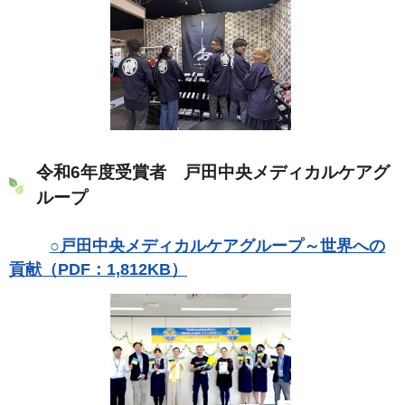
令和6年度受賞者 戸田中央メディカルケアグ
ループ
○戸田中央メディカルケアグループ～世界への
貢献（PDF：1,812KB）