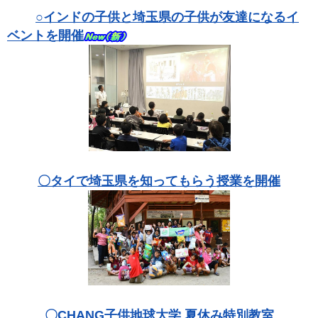
○インドの子供と埼玉県の子供が友達になるイ
ベントを開催
〇タイで埼玉県を知ってもらう授業を開催
〇CHANG子供地球大学 夏休み特別教室