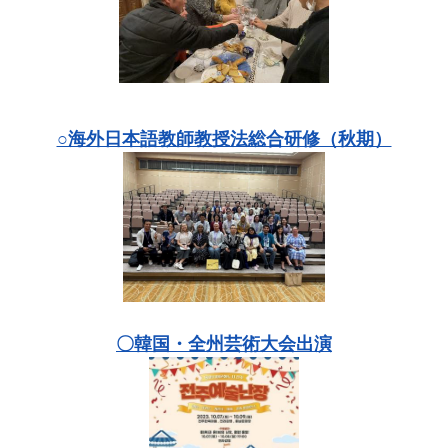
○海外日本語教師教授法総合研修（秋期）
〇韓国・全州芸術大会出演