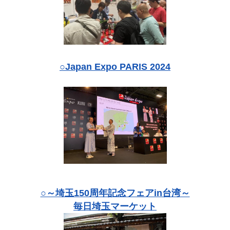
○Japan Expo PARIS 2024
○～埼玉150周年記念フェアin台湾～
毎日埼玉マーケット