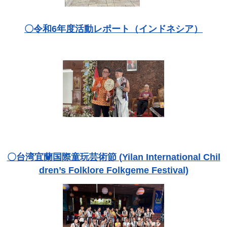
〇令和6年度活動レポート（インドネシア）
〇
台湾宜蘭国際童玩芸術節
(Yilan International Chil
dren’s Folklore Folkgeme Festival)