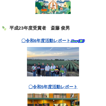
平成23年度受賞者 斎藤 俊男
〇令和6年度活動レポート
〇令和5年度活動レポート