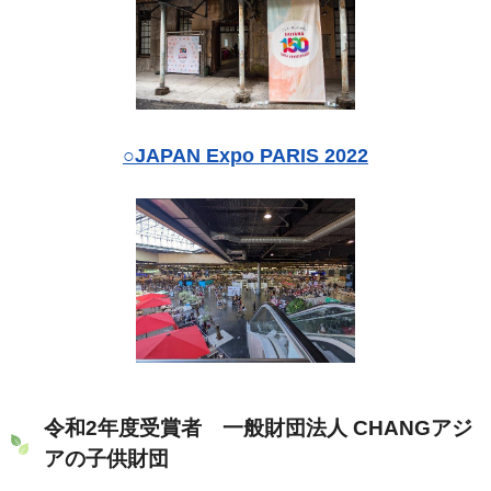
○JAPAN Expo PARIS 2022
令和2年度受賞者 一般財団法人 CHANGアジ
アの子供財団