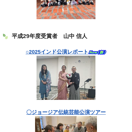
平成29年度受賞者 山中 信人
○2025インド公演レポート
〇ジョージア伝統芸能公演ツアー