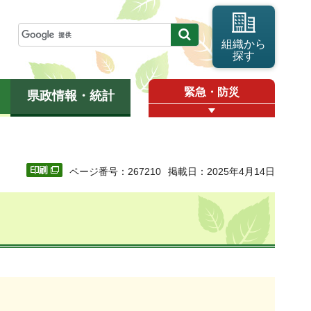
組織から
探す
緊急・防災
県政情報・統計
ページ番号：267210
掲載日：2025年4月14日