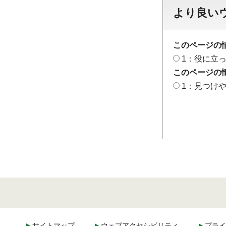
より良い
このページの
1：役に立
このページの
1：見つけ
サイトマップ
ウェブアクセシビリティ
プライ