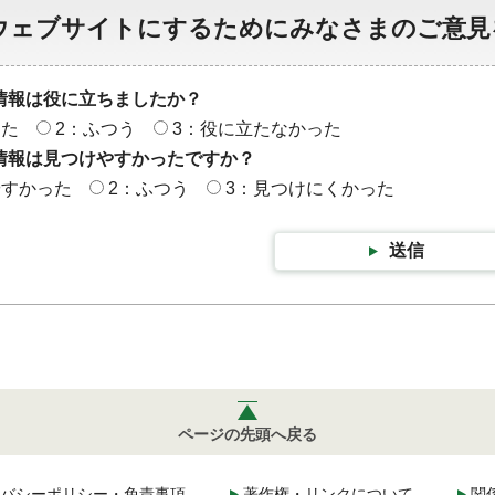
ウェブサイトにするためにみなさまのご意見
情報は役に立ちましたか？
った
2：ふつう
3：役に立たなかった
情報は見つけやすかったですか？
やすかった
2：ふつう
3：見つけにくかった
送信
ページの先頭へ戻る
バシーポリシー・免責事項
著作権・リンクについて
関