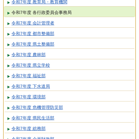
令和7年度 教育局・教育機関
令和7年度 各行政委員会事務局
令和7年度 会計管理者
令和7年度 都市整備部
令和7年度 県土整備部
令和7年度 農林部
令和7年度 県立学校
令和7年度 福祉部
令和7年度 下水道局
令和7年度 環境部
令和7年度 危機管理防災部
令和7年度 県民生活部
令和7年度 総務部