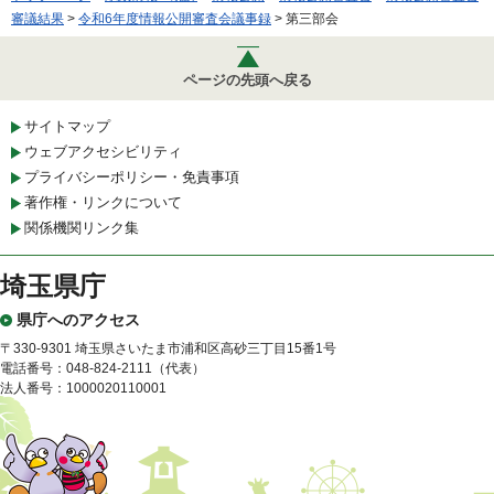
審議結果
>
令和6年度情報公開審査会議事録
> 第三部会
ページの先頭へ戻る
サイトマップ
ウェブアクセシビリティ
プライバシーポリシー・免責事項
著作権・リンクについて
関係機関リンク集
埼玉県庁
県庁へのアクセス
〒330-9301 埼玉県さいたま市浦和区高砂三丁目15番1号
電話番号：048-824-2111（代表）
法人番号：1000020110001