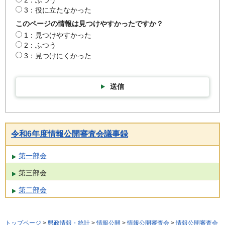
3：役に立たなかった
このページの情報は見つけやすかったですか？
1：見つけやすかった
2：ふつう
3：見つけにくかった
送信
令和6年度情報公開審査会議事録
第一部会
第三部会
第二部会
トップページ
>
県政情報・統計
>
情報公開
>
情報公開審査会
>
情報公開審査会