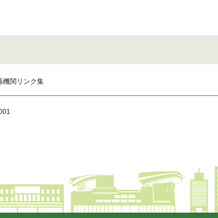
係機関リンク集
001