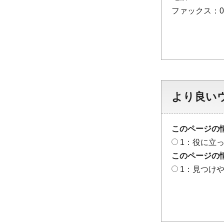
ファックス：048
より良い
このページの
1：役に立
このページの
1：見つけ