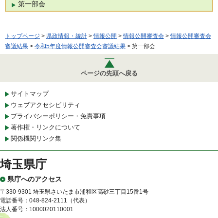
第一部会
トップページ
>
県政情報・統計
>
情報公開
>
情報公開審査会
>
情報公開審査会
審議結果
>
令和5年度情報公開審査会審議結果
> 第一部会
ページの先頭へ戻る
サイトマップ
ウェブアクセシビリティ
プライバシーポリシー・免責事項
著作権・リンクについて
関係機関リンク集
埼玉県庁
県庁へのアクセス
〒330-9301 埼玉県さいたま市浦和区高砂三丁目15番1号
電話番号：048-824-2111（代表）
法人番号：1000020110001