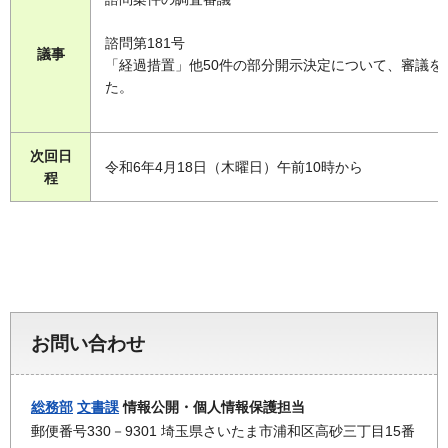
諮問第181号
議事
「経過措置」他50件の部分開示決定について、審議を
た。
次回日
令和6年4月18日（木曜日）午前10時から
程
お問い合わせ
総務部
文書課
情報公開・個人情報保護担当
郵便番号330－9301 埼玉県さいたま市浦和区高砂三丁目15番