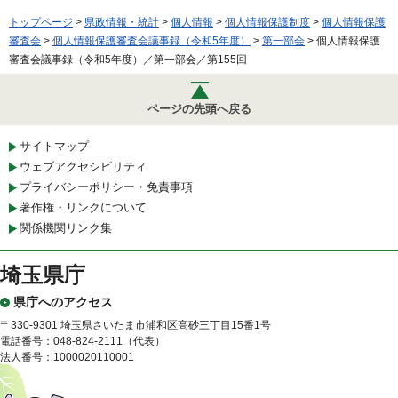
トップページ
>
県政情報・統計
>
個人情報
>
個人情報保護制度
>
個人情報保護
審査会
>
個人情報保護審査会議事録（令和5年度）
>
第一部会
> 個人情報保護
審査会議事録（令和5年度）／第一部会／第155回
ページの先頭へ戻る
サイトマップ
ウェブアクセシビリティ
プライバシーポリシー・免責事項
著作権・リンクについて
関係機関リンク集
埼玉県庁
県庁へのアクセス
〒330-9301 埼玉県さいたま市浦和区高砂三丁目15番1号
電話番号：048-824-2111（代表）
法人番号：1000020110001