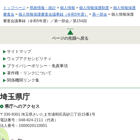
トップページ
>
県政情報・統計
>
個人情報
>
個人情報保護制度
>
個人情報保護
審査会
>
個人情報保護審査会議事録（令和5年度）
>
第一部会
> 個人情報保護
審査会議事録（令和5年度）／第一部会／第154回
ページの先頭へ戻る
サイトマップ
ウェブアクセシビリティ
プライバシーポリシー・免責事項
著作権・リンクについて
関係機関リンク集
埼玉県庁
県庁へのアクセス
〒330-9301 埼玉県さいたま市浦和区高砂三丁目15番1号
電話番号：048-824-2111（代表）
法人番号：1000020110001