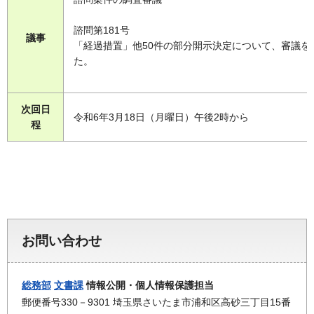
諮問第181号
議事
「経過措置」他50件の部分開示決定について、審議を
た。
次回日
令和6年3月18日（月曜日）午後2時から
程
お問い合わせ
総務部
文書課
情報公開・個人情報保護担当
郵便番号330－9301 埼玉県さいたま市浦和区高砂三丁目15番