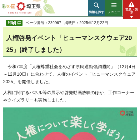
彩の国 埼玉県
緊急・防
情報を探す
メニュー
災
ページ番号：239967
掲載日：2025年12月22日
人権啓発イベント「ヒューマンスクウェア20
25」(終了しました）
令和7年度「人権尊重社会をめざす県民運動強調週間」（12月4日
～12月10日）に合わせて、人権のイベント「ヒューマンスクウェア
2025」を開催しました。
人権に関するパネル等の展示や啓発動画放映のほか、工作コーナー
やクイズラリーも実施しました。