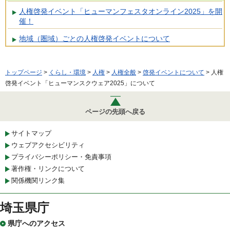
人権啓発イベント「ヒューマンフェスタオンライン2025」を開
催！
地域（圏域）ごとの人権啓発イベントについて
トップページ
>
くらし・環境
>
人権
>
人権全般
>
啓発イベントについて
> 人権
啓発イベント「ヒューマンスクウェア2025」について
ページの先頭へ戻る
サイトマップ
ウェブアクセシビリティ
プライバシーポリシー・免責事項
著作権・リンクについて
関係機関リンク集
埼玉県庁
県庁へのアクセス