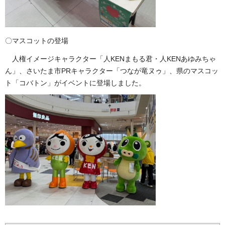
〇マスコットの登場
人権イメージキャラクター「人KENまもる君・人KENあゆみちゃ
ん」、さいたま市PRキャラクター「つなが竜ヌゥ」、県のマスコッ
ト「コバトン」がイベントに登場しました。