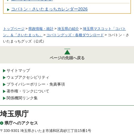
コバトン・さいたまっちカレンダー2026
トップページ
>
県政情報・統計
>
埼玉県の紹介
>
埼玉県マスコット「コバト
ン」＆「さいたまっち」
>
コバトングッズ・各種ダウンロード
> コバトン・さ
いたまっちグッズ（公式）
ページの先頭へ戻る
サイトマップ
ウェブアクセシビリティ
プライバシーポリシー・免責事項
著作権・リンクについて
関係機関リンク集
埼玉県庁
県庁へのアクセス
〒330-9301 埼玉県さいたま市浦和区高砂三丁目15番1号