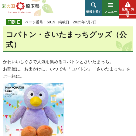
彩の国 埼玉県
緊急・防
情報を探す
メニュー
災
ページ番号：6019
掲載日：2025年7月7日
コバトン・さいたまっちグッズ（公
式）
かわいいしぐさで人気を集めるコバトンとさいたまっち。
お部屋に、お出かけに。いつでも「コバトン」「さいたまっち」を
ご一緒に。