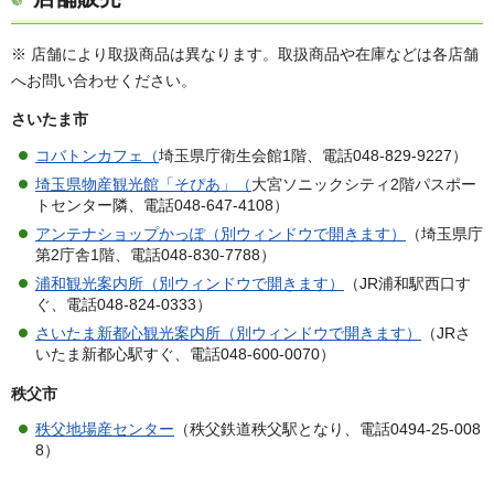
※ 店舗により取扱商品は異なります。取扱商品や在庫などは各店舗
へお問い合わせください。
さ
いたま市
コバトンカフェ（
埼玉県庁衛生会館1階、電話048-829-9227）
埼玉県物産観光館「そぴあ」（
大宮ソニックシティ2階パスポー
トセンター隣、電話048-647-4108）
アンテナショップかっぽ（別ウィンドウで開きます）
（埼玉県庁
第2庁舎1階、電話048-830-7788）
浦和観光案内所（別ウィンドウで開きます）
（JR浦和駅西口す
ぐ、電話048-824-0333）
さいたま新都心観光案内所（別ウィンドウで開きます）
（JRさ
いたま新都心駅すぐ、電話048-600-0070）
秩父市
秩父地場産センター
（秩父鉄道秩父駅となり、電話0494-25-008
8）