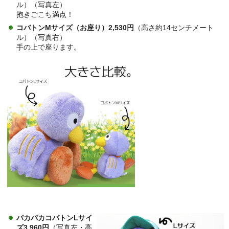
ル）
（写真左）
抱きごこち満点！
コバトンMサイズ（お座り）2,530円
（高さ約14センチメート
ル）（写真右）
手の上で座ります。
パカパカコバトンLサイ
ズ3,960円
（写真左・高