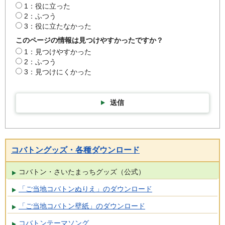
1：役に立った
2：ふつう
3：役に立たなかった
このページの情報は見つけやすかったですか？
1：見つけやすかった
2：ふつう
3：見つけにくかった
送信
コバトングッズ・各種ダウンロード
コバトン・さいたまっちグッズ（公式）
「ご当地コバトンぬりえ」のダウンロード
「ご当地コバトン壁紙」のダウンロード
コバトンテーマソング