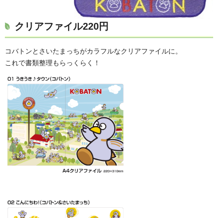
クリアファイル
220円
コバトンとさいたまっちがカラフルなクリアファイルに。
これで書類整理もらっくらく！