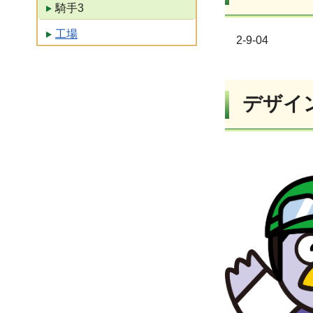
騎手3
工場
2-9-04
デザイ