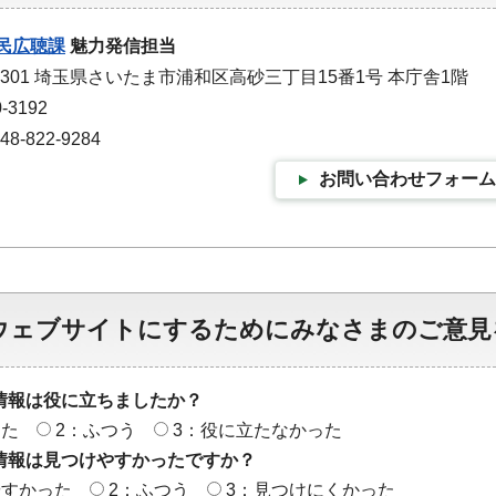
民広聴課
魅力発信担当
-9301 埼玉県さいたま市浦和区高砂三丁目15番1号 本庁舎1階
-3192
-822-9284
お問い合わせフォーム
ウェブサイトにするためにみなさまのご意見
情報は役に立ちましたか？
った
2：ふつう
3：役に立たなかった
情報は見つけやすかったですか？
やすかった
2：ふつう
3：見つけにくかった