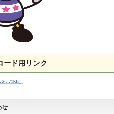
ロード用リンク
PNG：71KB）
わせ