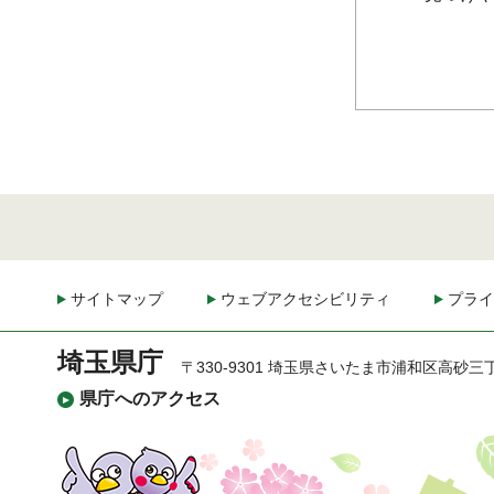
サイトマップ
ウェブアクセシビリティ
プライ
埼玉県庁
〒330-9301 埼玉県さいたま市浦和区高砂三
県庁へのアクセス