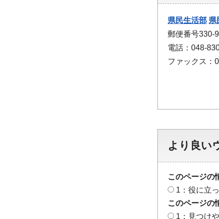
県民生活部
県
郵便番号330
電話：048-830
ファックス：048
より良い
このページの
1：役に立
このページの
1：見つけ