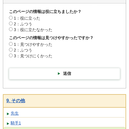
このページの情報は役に立ちましたか？
1：役に立った
2：ふつう
3：役に立たなかった
このページの情報は見つけやすかったですか？
1：見つけやすかった
2：ふつう
3：見つけにくかった
送信
9. その他
先生
騎手1