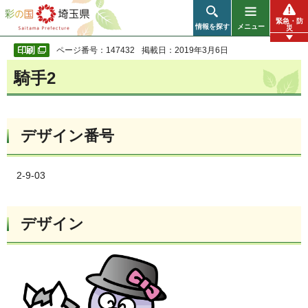
彩の国 埼玉県
緊急・防
情報を探す
メニュー
災
ページ番号：147432
掲載日：2019年3月6日
騎手2
デザイン番号
2-9-03
デザイン