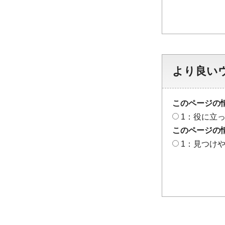
より良い
このページの
1：役に立
このページの
1：見つけ