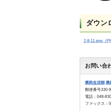
ダウン
2-8-11.png（
お問い合
県民生活部
県
郵便番号330
電話：048-830
ファックス：048