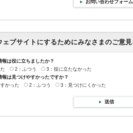
お問い合わせフォーム
ウェブサイトにするためにみなさまのご意見
情報は役に立ちましたか？
った
2：ふつう
3：役に立たなかった
情報は見つけやすかったですか？
やすかった
2：ふつう
3：見つけにくかった
送信