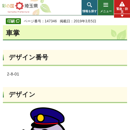
彩の国 埼玉県
緊急・防
情報を探す
メニュー
災
ページ番号：147346
掲載日：2019年3月5日
車掌
デザイン番号
2-8-01
デザイン