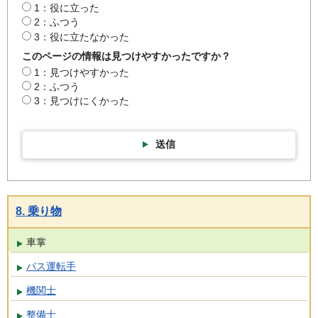
1：役に立った
2：ふつう
3：役に立たなかった
このページの情報は見つけやすかったですか？
1：見つけやすかった
2：ふつう
3：見つけにくかった
送信
8. 乗り物
車掌
バス運転手
機関士
整備士