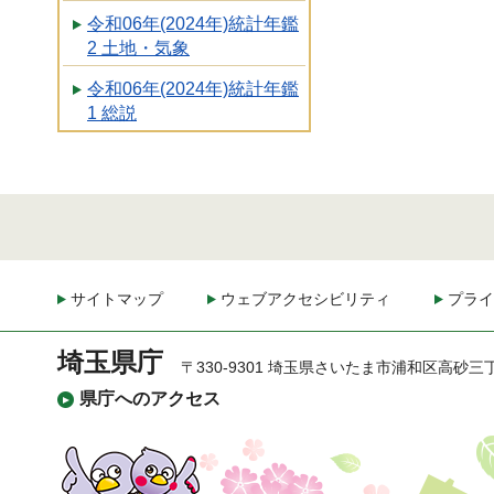
令和06年(2024年)統計年鑑
2 土地・気象
令和06年(2024年)統計年鑑
1 総説
サイトマップ
ウェブアクセシビリティ
プライ
埼玉県庁
〒330-9301 埼玉県さいたま市浦和区高砂三
県庁へのアクセス