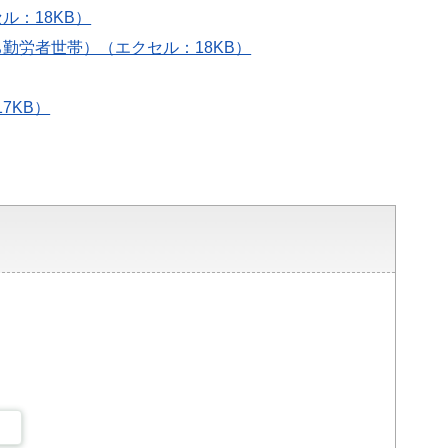
ル：18KB）
ち勤労者世帯）（エクセル：18KB）
7KB）