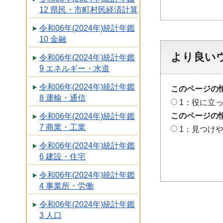
12 県民・市町村民経済計算
令和06年(2024年)統計年鑑
10 金融
より良い
令和06年(2024年)統計年鑑
9 エネルギー・水道
令和06年(2024年)統計年鑑
このページの
8 運輸・通信
1：役に立
このページの
令和06年(2024年)統計年鑑
7 商業・工業
1：見つけ
令和06年(2024年)統計年鑑
6 建設・住宅
令和06年(2024年)統計年鑑
4 事業所・労働
令和06年(2024年)統計年鑑
3 人口