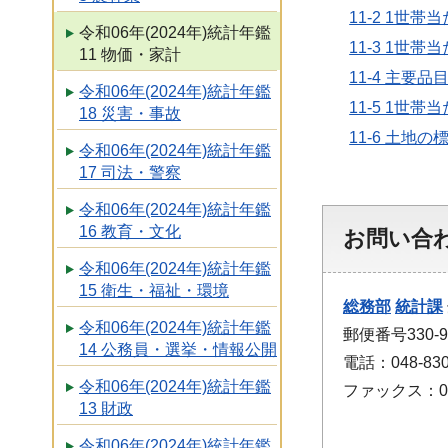
11-2 1
令和06年(2024年)統計年鑑
11-3 1
11 物価・家計
11-4 主
令和06年(2024年)統計年鑑
11-5 1
18 災害・事故
11-6 土地
令和06年(2024年)統計年鑑
17 司法・警察
令和06年(2024年)統計年鑑
16 教育・文化
お問い合
令和06年(2024年)統計年鑑
15 衛生・福祉・環境
総務部
統計課
令和06年(2024年)統計年鑑
郵便番号330
14 公務員・選挙・情報公開
電話：048-830
令和06年(2024年)統計年鑑
ファックス：048
13 財政
令和06年(2024年)統計年鑑