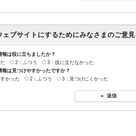
ウェブサイトにするためにみなさまのご意見
情報は役に立ちましたか？
った
2：ふつう
3：役に立たなかった
情報は見つけやすかったですか？
やすかった
2：ふつう
3：見つけにくかった
送信