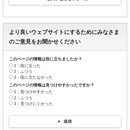
より良いウェブサイトにするためにみなさま
のご意見をお聞かせください
このページの情報は役に立ちましたか？
1：役に立った
2：ふつう
3：役に立たなかった
このページの情報は見つけやすかったですか？
1：見つけやすかった
2：ふつう
3：見つけにくかった
送信