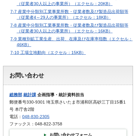
（従業者30人以上の事業所）（エクセル：20KB）
7-7 産業中分類別工業事業所数・従業者数及び製造品出荷額等
（従業者4～29人の事業所）（エクセル：18KB）
7-8 産業中分類別工業事業所数・従業者数及び製造品出荷額等
（従業者30人以上の事業所）（エクセル：16KB）
7-9 業種別鉱工業生産、出荷、在庫及び在庫率指数（エクセル：
46KB）
7-10 工場立地動向（エクセル：15KB）
お問い合わせ
総務部
統計課
企画指導・統計資料担当
郵便番号330-9301 埼玉県さいたま市浦和区高砂三丁目15番1
号 本庁舎2階
電話：
048-830-2305
ファックス：048-822-3758
お問い合わせフォーム