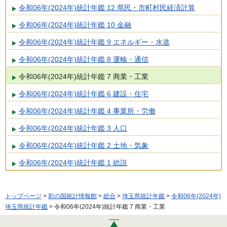
令和06年(2024年)統計年鑑 12 県民・市町村民経済計算
令和06年(2024年)統計年鑑 10 金融
令和06年(2024年)統計年鑑 9 エネルギー・水道
令和06年(2024年)統計年鑑 8 運輸・通信
令和06年(2024年)統計年鑑 7 商業・工業
令和06年(2024年)統計年鑑 6 建設・住宅
令和06年(2024年)統計年鑑 4 事業所・労働
令和06年(2024年)統計年鑑 3 人口
令和06年(2024年)統計年鑑 2 土地・気象
令和06年(2024年)統計年鑑 1 総説
トップページ
>
彩の国統計情報館
>
総合
>
埼玉県統計年鑑
>
令和06年(2024年)
埼玉県統計年鑑
> 令和06年(2024年)統計年鑑 7 商業・工業