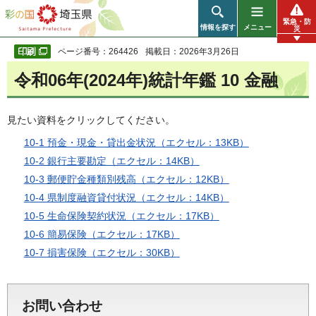
彩の国 埼玉県
緊急・防
情報を探す
メニュー
災
ページ番号：264426
掲載日：2026年3月26日
令和06年(2024年)統計年鑑 10 金融
見たい資料をクリックしてください。
10-1 預金・現金・貸出金状況（エクセル：13KB）
10-2 銀行主要勘定（エクセル：14KB）
10-3 郵便貯金種類別残高（エクセル：12KB）
10-4 県制度融資貸付状況（エクセル：14KB）
10-5 生命保険契約状況（エクセル：17KB）
10-6 簡易保険（エクセル：17KB）
10-7 損害保険（エクセル：30KB）
お問い合わせ