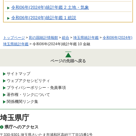
令和06年(2024年)統計年鑑 2 土地・気象
令和06年(2024年)統計年鑑 1 総説
トップページ
>
彩の国統計情報館
>
総合
>
埼玉県統計年鑑
>
令和06年(2024年)
埼玉県統計年鑑
> 令和06年(2024年)統計年鑑 10 金融
ページの先頭へ戻る
サイトマップ
ウェブアクセシビリティ
プライバシーポリシー・免責事項
著作権・リンクについて
関係機関リンク集
埼玉県庁
県庁へのアクセス
〒330-9301 埼玉県さいたま市浦和区高砂三丁目15番1号