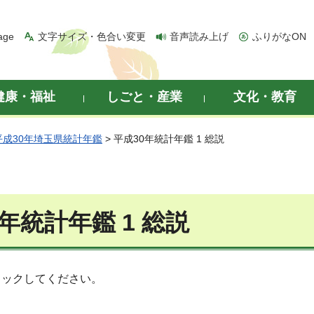
age
文字サイズ・色合い変更
音声読み上げ
ふりがなON
健康・福祉
しごと・産業
文化・教育
平成30年埼玉県統計年鑑
> 平成30年統計年鑑 1 総説
年統計年鑑 1 総説
リックしてください。