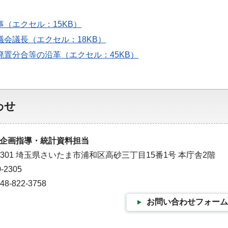
知事（エクセル：15KB）
県議会議長（エクセル：18KB）
の廃置分合等の沿革（エクセル：45KB）
わせ
企画指導・統計資料担当
-9301 埼玉県さいたま市浦和区高砂三丁目15番1号 本庁舎2階
-2305
-822-3758
お問い合わせフォーム