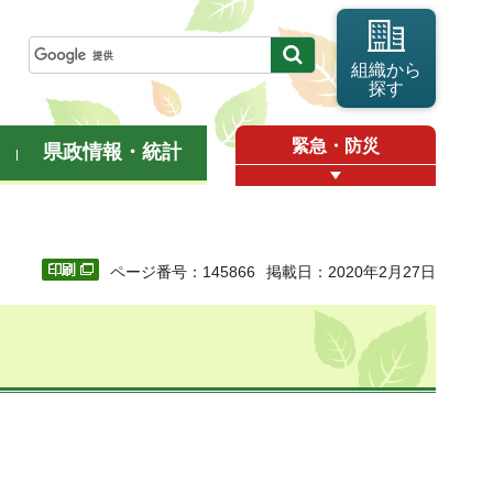
組織から
探す
緊急・防災
県政情報・統計
ページ番号：145866
掲載日：2020年2月27日