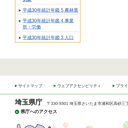
平成30年統計年鑑 5 農林業
平成30年統計年鑑 4 事業
所・労働
平成30年統計年鑑 3 人口
サイトマップ
ウェブアクセシビリティ
プライ
埼玉県庁
〒330-9301 埼玉県さいたま市浦和区高砂三
県庁へのアクセス