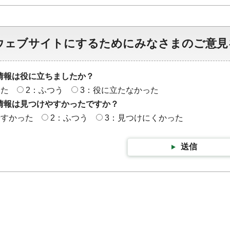
ウェブサイトにするためにみなさまのご意見
情報は役に立ちましたか？
った
2：ふつう
3：役に立たなかった
情報は見つけやすかったですか？
やすかった
2：ふつう
3：見つけにくかった
送信