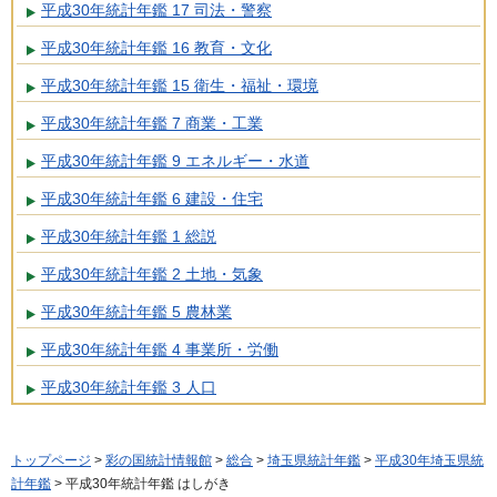
平成30年統計年鑑 17 司法・警察
平成30年統計年鑑 16 教育・文化
平成30年統計年鑑 15 衛生・福祉・環境
平成30年統計年鑑 7 商業・工業
平成30年統計年鑑 9 エネルギー・水道
平成30年統計年鑑 6 建設・住宅
平成30年統計年鑑 1 総説
平成30年統計年鑑 2 土地・気象
平成30年統計年鑑 5 農林業
平成30年統計年鑑 4 事業所・労働
平成30年統計年鑑 3 人口
トップページ
>
彩の国統計情報館
>
総合
>
埼玉県統計年鑑
>
平成30年埼玉県統
計年鑑
> 平成30年統計年鑑 はしがき