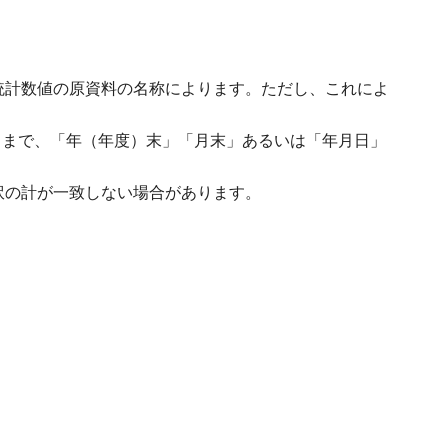
。
統計数値の原資料の名称によります。ただし、これによ
3月まで、「年（年度）末」「月末」あるいは「年月日」
訳の計が一致しない場合があります。