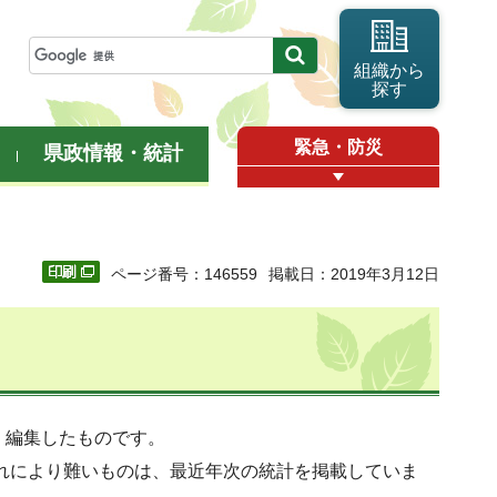
組織から
探す
緊急・防災
県政情報・統計
ページ番号：146559
掲載日：2019年3月12日
、編集したものです。
これにより難いものは、最近年次の統計を掲載していま