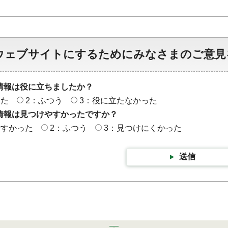
ウェブサイトにするためにみなさまのご意見
情報は役に立ちましたか？
った
2：ふつう
3：役に立たなかった
情報は見つけやすかったですか？
やすかった
2：ふつう
3：見つけにくかった
送信