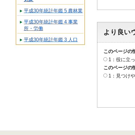
平成30年統計年鑑 5 農林業
平成30年統計年鑑 4 事業
所・労働
より良い
平成30年統計年鑑 3 人口
このページの
1：役に立
このページの
1：見つけ