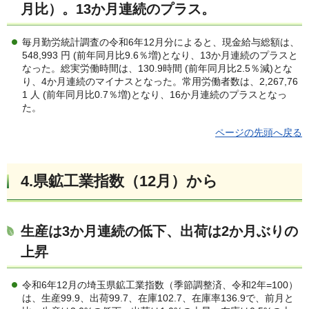
月比）。13か月連続のプラス。
毎月勤労統計調査の令和6年12月分によると、現金給与総額は、
548,993 円 (前年同月比9.6％増)となり、13か月連続のプラスと
なった。総実労働時間は、130.9時間 (前年同月比2.5％減)とな
り、4か月連続のマイナスとなった。常用労働者数は、2,267,76
1 人 (前年同月比0.7％増)となり、16か月連続のプラスとなっ
た。
ページの先頭へ戻る
4.
県鉱工業指数（12月）
から
生産は3か月連続の低下、出荷は2か月ぶりの
上昇
令和6年12月の埼玉県鉱工業指数（季節調整済、令和2年=100）
は、生産99.9、出荷99.7、在庫102.7、在庫率136.9で、前月と