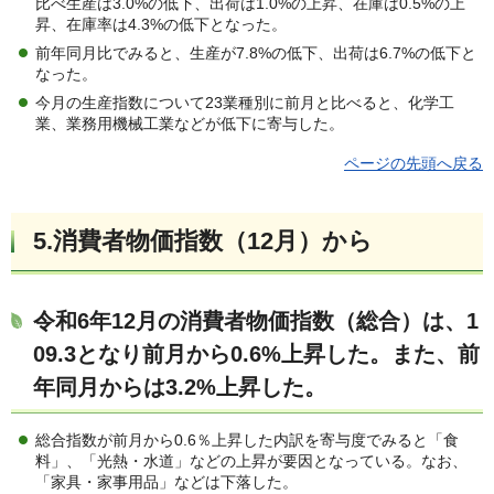
比べ生産は3.0%の低下、出荷は1.0%の上昇、在庫は0.5%の上
昇、在庫率は4.3%の低下となった。
前年同月比でみると、生産が7.8%の低下、出荷は6.7%の低下と
なった。
今月の生産指数について23業種別に前月と比べると、化学工
業、業務用機械工業などが低下に寄与した。
ページの先頭へ戻る
5.
消費者物価指数（12月）
から
令和6年12月の消費者物価指数（総合）は、1
09.3となり前月から0.6%上昇した。また、前
年同月からは3.2%上昇した。
総合指数が前月から0.6％上昇した内訳を寄与度でみると「食
料」、「光熱・水道」などの上昇が要因となっている。なお、
「家具・家事用品」などは下落した。