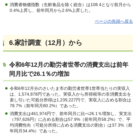
消費者物価指数（生鮮食品を除く総合）は108.4となり前月から
0.4%上昇し、前年同月から2.6%上昇した。
ページの先頭へ戻る
6.家計調査（12月）から
令和6年12月の勤労者世帯の消費支出は前年
同月比で26.1
％の増加
令和6年12月分のさいたま市の勤労者世帯1世帯当たりの実収入
は、1,574,878円であった。実収入から所得税等の非消費支出を
差し引いた可処分所得は1,239,227円で、実収入に占める割合は
78.7%（前年同月80.2%）であった。
消費支出は461,974円で、前年同月に比べ26.1％増加し、実支出
（797,626円）に占める割合は57.9%（前年同月58.2%）で、平
均消費性向（可処分所得に占める消費支出の割合）は37.3%（前
年同月34.4%）であった。