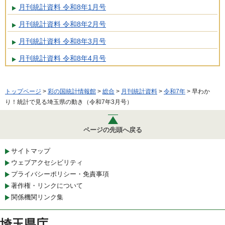
月刊統計資料 令和8年1月号
月刊統計資料 令和8年2月号
月刊統計資料 令和8年3月号
月刊統計資料 令和8年4月号
トップページ
>
彩の国統計情報館
>
総合
>
月刊統計資料
>
令和7年
> 早わか
り！統計で見る埼玉県の動き（令和7年3月号）
ページの先頭へ戻る
サイトマップ
ウェブアクセシビリティ
プライバシーポリシー・免責事項
著作権・リンクについて
関係機関リンク集
埼玉県庁