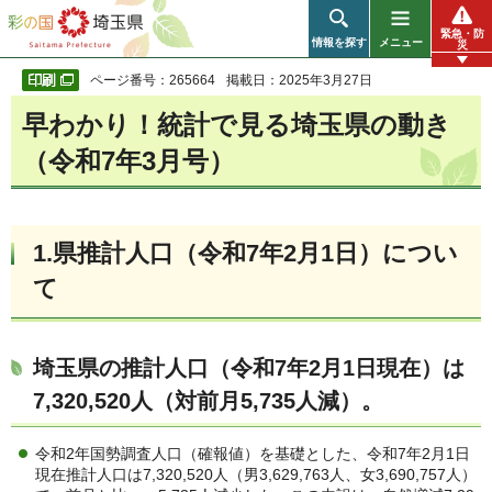
彩の国 埼玉県
緊急・防
情報を探す
メニュー
災
ページ番号：265664
掲載日：2025年3月27日
早わかり！統計で見る埼玉県の動き
（令和7年3月号）
1.県推計人口（令和7年2月1日）
につい
て
埼玉県の推計人口（令和7年2月1日現在）は
7,320,520人（対前月5,735人減）。
令和2年国勢調査人口（確報値）を基礎とした、令和7年2月1日
現在推計人口は7,320,520人（男3,629,763人、女3,690,757人）