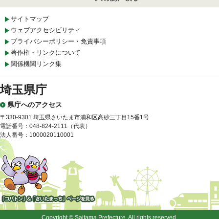
サイトマップ
ウェブアクセシビリティ
プライバシーポリシー・免責事項
著作権・リンクについて
関係機関リンク集
埼玉県庁
県庁へのアクセス
〒330-9301 埼玉県さいたま市浦和区高砂三丁目15番1号
電話番号：048-824-2111（代表）
法人番号：1000020110001
「コバトン」&「さいたまっ
ち」
Copyright © Saitama Prefecture. All rights reserved.