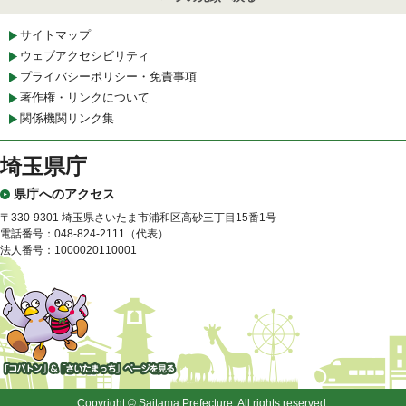
サイトマップ
ウェブアクセシビリティ
プライバシーポリシー・免責事項
著作権・リンクについて
関係機関リンク集
埼玉県庁
県庁へのアクセス
〒330-9301 埼玉県さいたま市浦和区高砂三丁目15番1号
電話番号：048-824-2111（代表）
法人番号：1000020110001
「コバトン」&「さいたまっ
ち」
Copyright © Saitama Prefecture. All rights reserved.