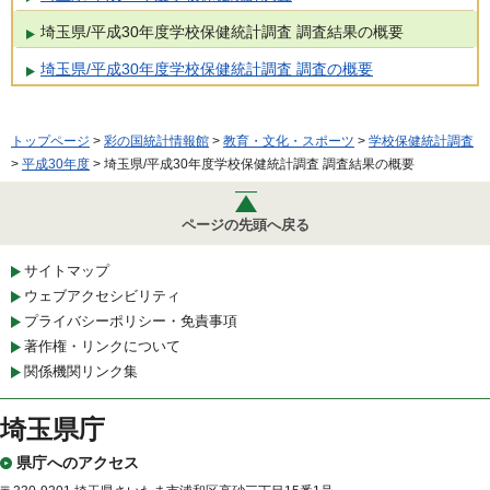
埼玉県/平成30年度学校保健統計調査 調査結果の概要
埼玉県/平成30年度学校保健統計調査 調査の概要
トップページ
>
彩の国統計情報館
>
教育・文化・スポーツ
>
学校保健統計調査
>
平成30年度
> 埼玉県/平成30年度学校保健統計調査 調査結果の概要
ページの先頭へ戻る
サイトマップ
ウェブアクセシビリティ
プライバシーポリシー・免責事項
著作権・リンクについて
関係機関リンク集
埼玉県庁
県庁へのアクセス