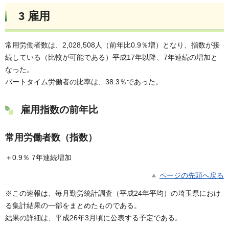
3 雇用
常用労働者数は、2,028,508人（前年比0.9％増）となり、指数が接
続している（比較が可能である）平成17年以降、7年連続の増加と
なった。
パートタイム労働者の比率は、38.3％であった。
雇用指数の前年比
常用労働者数（指数）
＋0.9％ 7年連続増加
ページの先頭へ戻る
※この速報は、毎月勤労統計調査（平成24年平均）の埼玉県におけ
る集計結果の一部をまとめたものである。
結果の詳細は、平成26年3月頃に公表する予定である。