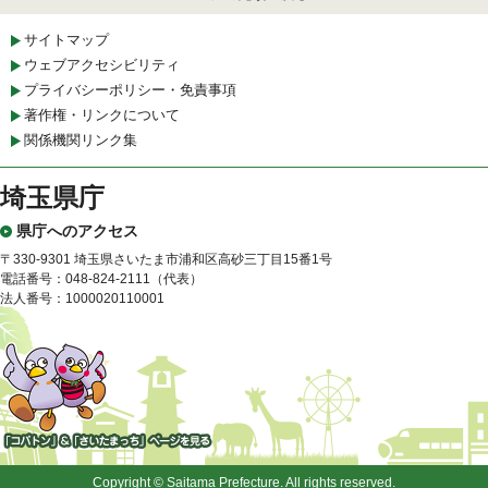
サイトマップ
ウェブアクセシビリティ
プライバシーポリシー・免責事項
著作権・リンクについて
関係機関リンク集
埼玉県庁
県庁へのアクセス
〒330-9301 埼玉県さいたま市浦和区高砂三丁目15番1号
電話番号：048-824-2111（代表）
法人番号：1000020110001
「コバトン」&「さいたまっ
ち」
Copyright © Saitama Prefecture. All rights reserved.