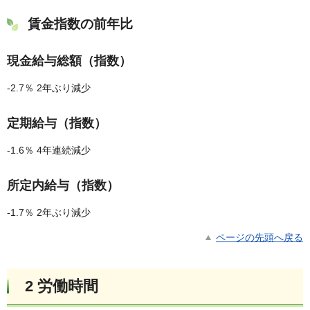
賃金指数の前年比
現金給与総額（指数）
-2.7％ 2年ぶり減少
定期給与（指数）
-1.6％ 4年連続減少
所定内給与（指数）
-1.7％ 2年ぶり減少
ページの先頭へ戻る
2 労働時間