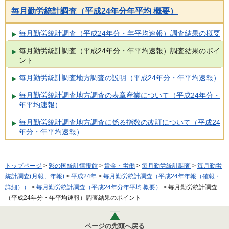
毎月勤労統計調査（平成24年分年平均 概要）
毎月勤労統計調査（平成24年分・年平均速報）調査結果の概要
毎月勤労統計調査（平成24年分・年平均速報）調査結果のポイ
ント
毎月勤労統計調査地方調査の説明（平成24年分・年平均速報）
毎月勤労統計調査地方調査の表章産業について（平成24年分・
年平均速報）
毎月勤労統計調査地方調査に係る指数の改訂について（平成24
年分・年平均速報）
トップページ
>
彩の国統計情報館
>
賃金・労働
>
毎月勤労統計調査
>
毎月勤労
統計調査(月報、年報)
>
平成24年
>
毎月勤労統計調査（平成24年年報（確報・
詳細））
>
毎月勤労統計調査（平成24年分年平均 概要）
> 毎月勤労統計調査
（平成24年分・年平均速報）調査結果のポイント
ページの先頭へ戻る