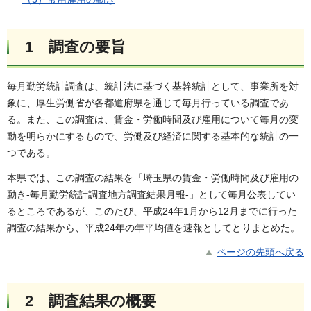
1 調査の要旨
毎月勤労統計調査は、統計法に基づく基幹統計として、事業所を対
象に、厚生労働省が各都道府県を通じて毎月行っている調査であ
る。また、この調査は、賃金・労働時間及び雇用について毎月の変
動を明らかにするもので、労働及び経済に関する基本的な統計の一
つである。
本県では、この調査の結果を「埼玉県の賃金・労働時間及び雇用の
動き-毎月勤労統計調査地方調査結果月報-」として毎月公表してい
るところであるが、このたび、平成24年1月から12月までに行った
調査の結果から、平成24年の年平均値を速報としてとりまとめた。
ページの先頭へ戻る
2 調査結果の概要