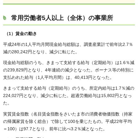
常用労働者5人以上（全体）の事業所
（1）賃金の動き
平成24年の1人平均月間現金給与総額は、調査産業計で前年比2.7％
減の280,242円となり、減少に転じた。
現金給与総額のうち、きまって支給する給与（定期給与）は1.6％減
の239,829円となり、4年連続の減少となった。ボーナス等の特別に
支払われた給与（1人平均月間）は、40,413円となった。
きまって支給する給与（定期給与）のうち、所定内給与は1.7％減の
224,027円となり、減少に転じた。超過労働給与は15,802円となっ
た。
実質賃金指数（名目賃金指数をさいたま市の消費者物価指数（持家
の帰属家賃を除く総合）で除して100を乗じたもの。平成22年平均
＝100）は97.7となり、前年に比べ3.2％減となった。