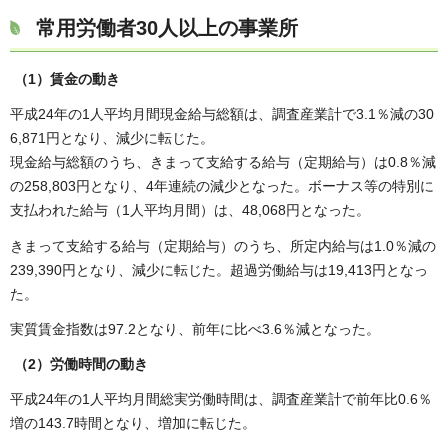
常用労働者30人以上の事業所
（1）賃金の動き
平成24年の1人平均月間現金給与総額は、調査産業計で3.1％減の30
6,871円となり、減少に転じた。
現金給与総額のうち、きまって支給する給与（定期給与）は0.8％減
の258,803円となり、4年連続の減少となった。ボーナス等の特別に
支払われた給与（1人平均月間）は、48,068円となった。
きまって支給する給与（定期給与）のうち、所定内給与は1.0％減の
239,390円となり、減少に転じた。超過労働給与は19,413円となっ
た。
実質賃金指数は97.2となり、前年に比べ3.6％減となった。
（2）労働時間の動き
平成24年の1人平均月間総実労働時間は、調査産業計で前年比0.6％
増の143.7時間となり、増加に転じた。