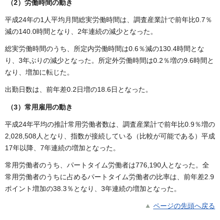
（2）労働時間の動き
平成24年の1人平均月間総実労働時間は、調査産業計で前年比0.7％
減の140.0時間となり、2年連続の減少となった。
総実労働時間のうち、所定内労働時間は0.6％減の130.4時間とな
り、3年ぶりの減少となった。所定外労働時間は0.2％増の9.6時間と
なり、増加に転じた。
出勤日数は、前年差0.2日増の18.6日となった。
（3）常用雇用の動き
平成24年平均の推計常用労働者数は、調査産業計で前年比0.9％増の
2,028,508人となり、指数が接続している（比較が可能である）平成
17年以降、7年連続の増加となった。
常用労働者のうち、パートタイム労働者は776,190人となった。全
常用労働者のうちに占めるパートタイム労働者の比率は、前年差2.9
ポイント増加の38.3％となり、3年連続の増加となった。
ページの先頭へ戻る