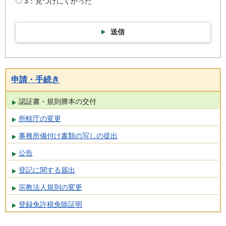
3：見つけにくかった
送信
申請・手続き
認証書・規則謄本の交付
所轄庁の変更
事務所備付け書類の写しの提出
公告
登記に関する届出
宗教法人規則の変更
登録免許税免除証明