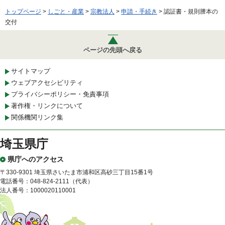
トップページ
>
しごと・産業
>
宗教法人
>
申請・手続き
> 認証書・規則謄本の
交付
ページの先頭へ戻る
サイトマップ
ウェブアクセシビリティ
プライバシーポリシー・免責事項
著作権・リンクについて
関係機関リンク集
埼玉県庁
県庁へのアクセス
〒330-9301 埼玉県さいたま市浦和区高砂三丁目15番1号
電話番号：048-824-2111（代表）
法人番号：1000020110001