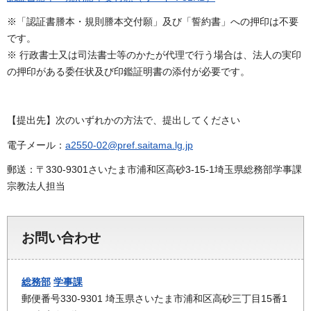
※「認証書謄本・規則謄本交付願」及び「誓約書」への押印は不要
です。
※ 行政書士又は司法書士等のかたが代理で行う場合は、法人の実印
の押印がある委任状及び印鑑証明書の添付が必要です。
【提出先】次のいずれかの方法で、提出してください
電子メール：
a2550-02@pref.saitama.lg.jp
郵送：〒330-9301さいたま市浦和区高砂3-15-1埼玉県総務部学事課
宗教法人担当
お問い合わせ
総務部
学事課
郵便番号330-9301 埼玉県さいたま市浦和区高砂三丁目15番1