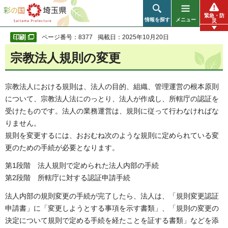
彩の国 埼玉県
緊急・防
情報を探す
メニュー
災
ページ番号：8377
掲載日：2025年10月20日
宗教法人規則の変更
宗教法人における規則は、法人の目的、組織、管理運営の根本原則
について、宗教法人法にのっとり、法人が作成し、所轄庁の認証を
受けたものです。法人の業務運営は、規則に従って行わなければな
りません。
規則を変更するには、おおむね次のような規則に定められている変
更のための手続が必要となります。
第1段階 法人規則で定められた法人内部の手続
第2段階 所轄庁に対する認証申請手続
法人内部の規則変更の手続が完了したら、法人は、「規則変更認証
申請書」に「変更しようとする事項を示す書類」、「規則の変更の
決定について規則で定める手続を経たことを証する書類」などを添