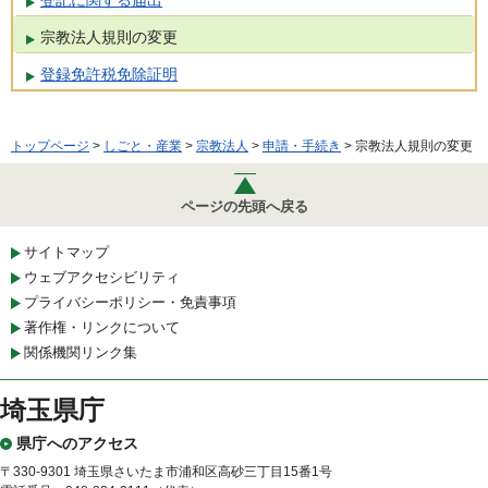
宗教法人規則の変更
登録免許税免除証明
トップページ
>
しごと・産業
>
宗教法人
>
申請・手続き
> 宗教法人規則の変更
ページの先頭へ戻る
サイトマップ
ウェブアクセシビリティ
プライバシーポリシー・免責事項
著作権・リンクについて
関係機関リンク集
埼玉県庁
県庁へのアクセス
〒330-9301 埼玉県さいたま市浦和区高砂三丁目15番1号