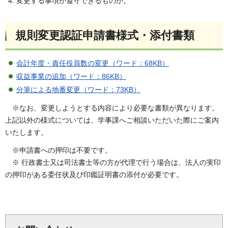
変更する事項が遵守できるものか。
規則変更認証申請書様式・添付書類
会計年度・責任役員数の変更（ワード：68KB）
収益事業の追加（ワード：86KB）
分筆による地番変更（ワード：73KB）
※なお、変更しようとする内容により必要な書類が異なります。
上記以外の様式については、学事課へご相談いただいた際にご案内
いたします。
※申請書への押印は不要です。
※ 行政書士又は司法書士等の方が代理で行う場合は、法人の実印
の押印がある委任状及び印鑑証明書の添付が必要です。