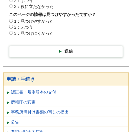
2：ふつう
3：役に立たなかった
このページの情報は見つけやすかったですか？
1：見つけやすかった
2：ふつう
3：見つけにくかった
送信
申請・手続き
認証書・規則謄本の交付
所轄庁の変更
事務所備付け書類の写しの提出
公告
登記に関する届出