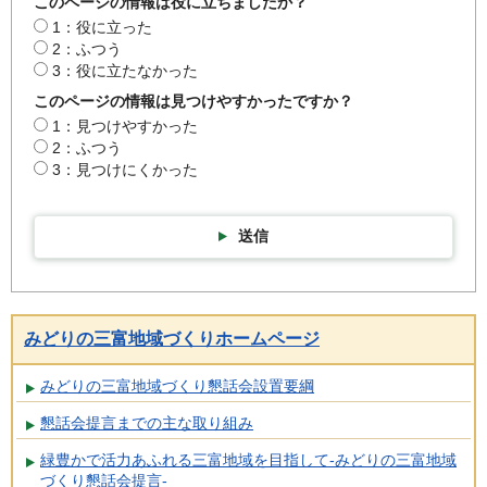
このページの情報は役に立ちましたか？
1：役に立った
2：ふつう
3：役に立たなかった
このページの情報は見つけやすかったですか？
1：見つけやすかった
2：ふつう
3：見つけにくかった
送信
みどりの三富地域づくりホームページ
みどりの三富地域づくり懇話会設置要綱
懇話会提言までの主な取り組み
緑豊かで活力あふれる三富地域を目指して-みどりの三富地域
づくり懇話会提言-